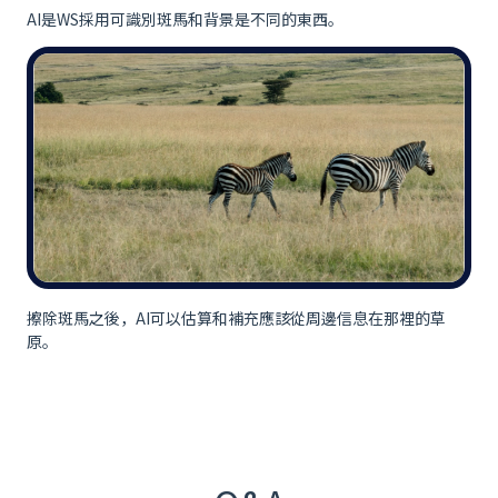
AI是WS採用可識別斑馬和背景是不同的東西。
擦除斑馬之後，AI可以估算和補充應該從周邊信息在那裡的草
原。