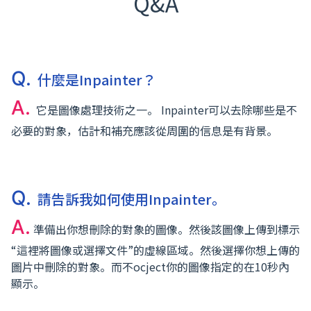
Q&A
Q.
什麼是Inpainter？
A.
它是圖像處理技術之一。 Inpainter可以去除哪些是不
必要的對象，估計和補充應該從周圍的信息是有背景。
Q.
請告訴我如何使用Inpainter。
A.
準備出你想刪除的對象的圖像。然後該圖像上傳到標示
“這裡將圖像或選擇文件”的虛線區域。然後選擇你想上傳的
圖片中刪除的對象。而不ocject你的圖像指定的在10秒內
顯示。