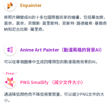
Enpainter
將照片轉變成AI的十多位國際藝術家的繪畫，包括畢加索，
莫奈，莫奈，貝爾斯·莫里索特，恩斯特·路德維希·基爾奇
納和尼古拉斯·羅里奇。
Anime Art Painter（動漫風格的背景AI）
可以從單個圖像中生成四種類型的動漫風格背景的AI。
＼Free／
PNG Smallify （減少文件大小）
通過降低顏色而不降低視覺質量，可以減少PNG文件的大
小。