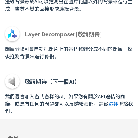
邊緣背景形成AI可以推測出在圖片範圍以外的背景來進行生
成，畫質不變的直接形成邊緣背景。
Layer Decomposer[敬請期待]
圖層分隔AI會自動把圖片上的各個物體分成不同的圖層。然
後推測背景來進行修復。
敬請期待（下一個AI）
我們還會加入各式各樣的AI。如果您有關於API連結的商
議，或是有任何的問題都可以反饋給我們，請從
這裡
聯絡我
們。
產品